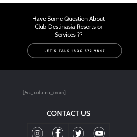
Have Some Question About
Club Destinasia Resorts or
Services ??
LET'S TALK 1800 572 9847
[/vc_column_inner]
CONTACT US