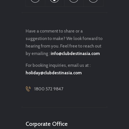
Have a comment to share or a
suggestion to make? We look forward to
hearing from you. Feel free to reach out
by emailing :
info@clubdestinasia.com
For booking inquiries, email us at :
holiday@clubdestinasia.com
1800 572 9847
Corporate Office